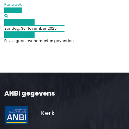
Per week
Vandaag
Afgelopen dag
Zondag, 30 November 2025
Volgende dag
Er zijn geen evenementen gevonden
ANBI gegevens
Kerk