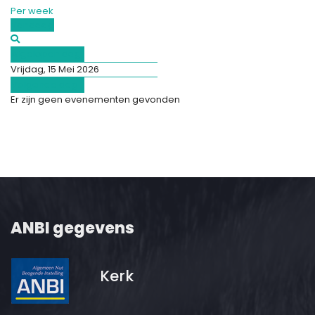
Per week
Vandaag
Afgelopen dag
Vrijdag, 15 Mei 2026
Volgende dag
Er zijn geen evenementen gevonden
ANBI gegevens
Kerk