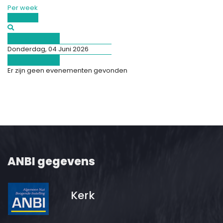
Per week
Vandaag
Afgelopen dag
Donderdag, 04 Juni 2026
Volgende dag
Er zijn geen evenementen gevonden
ANBI gegevens
Kerk