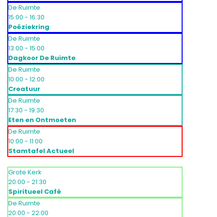
De Ruimte
15:00 - 16:30
Poëziekring
De Ruimte
13:00 - 15:00
Dagkoor De Ruimte
De Ruimte
10:00 - 12:00
Creatuur
De Ruimte
17:30 - 19:30
Eten en Ontmoeten
De Ruimte
10:00 - 11:00
Stamtafel Actueel
Grote Kerk
20:00 - 21:30
Spiritueel Café
De Ruimte
20:00 - 22:00