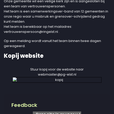
Onze gemeente wil een veilige kerk zijn en is aangesloten bij
een team van vertrouwenspersonen.
Het team is een samenwerkingsver-band van 12 gemeenten in
onze regio waar u misbruik en grensover-schrijdend gedrag
kunt melden.
Het team is bereikbaar op het mailadres:
vertrouwenspersoon@ringelst.nl
.
Op een melding wordt vanuit het team binnen twee dagen
gereageerd.
Kopij website
Stuur kopij voor de website naar
webmaster@pg-elst.nl
Feedback